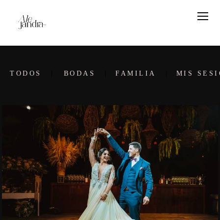
TODOS
BODAS
FAMILIA
MIS SES