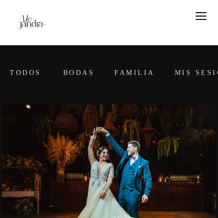
TODOS
BODAS
FAMILIA
MIS SES