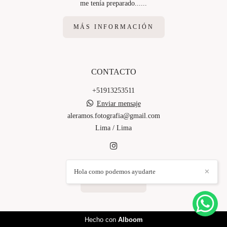
me tenía preparado......
MÁS INFORMACIÓN
CONTACTO
+51913253511
Enviar mensaje
aleramos.fotografia@gmail.com
Lima / Lima
Hola como podemos ayudarte
✕
CONTACTO
Hecho con
Alboom